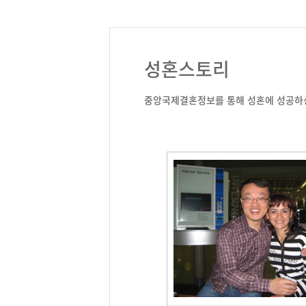
성혼스토리
중앙국제결혼정보를 통해 성혼에 성공하