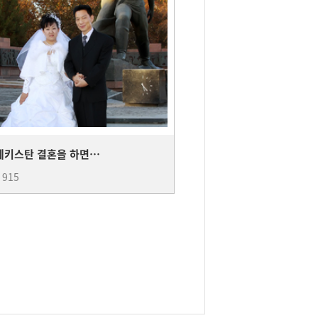
우즈베키스탄 결혼을 하면서....
:
915