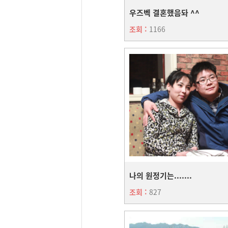
우즈벡 결혼했음돠 ^^
조회 :
1166
나의 원정기는.......
조회 :
827