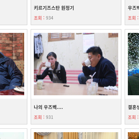
키르기즈스탄 원정기
우즈
조회 :
934
조회 
나의 우즈벡....
결혼생
조회 :
931
조회 