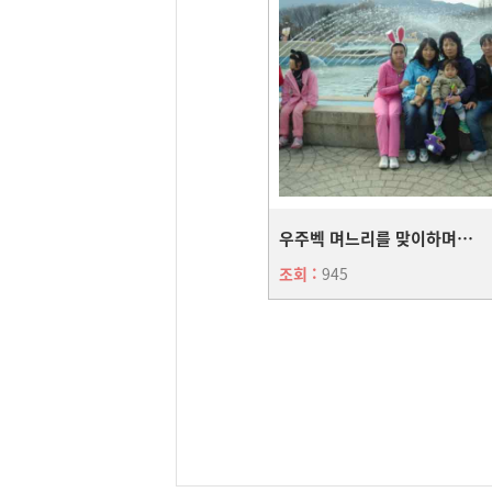
우주벡 며느리를 맞이하며......
조회 :
945