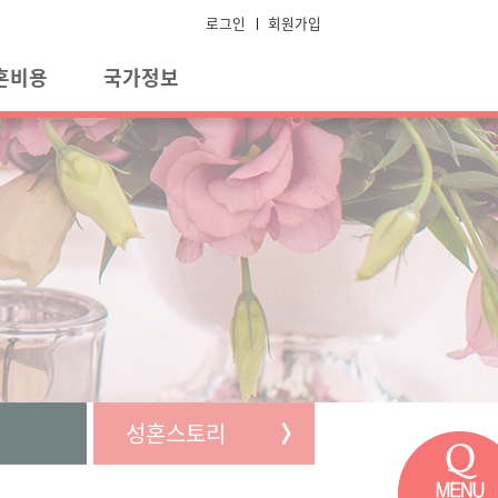
로그인
회원가입
혼비용
국가정보
성혼스토리