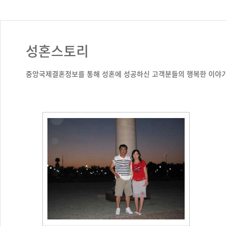
성혼스토리
중앙국제결혼정보를 통해 성혼에 성공하신 고객분들의 행복한 이야