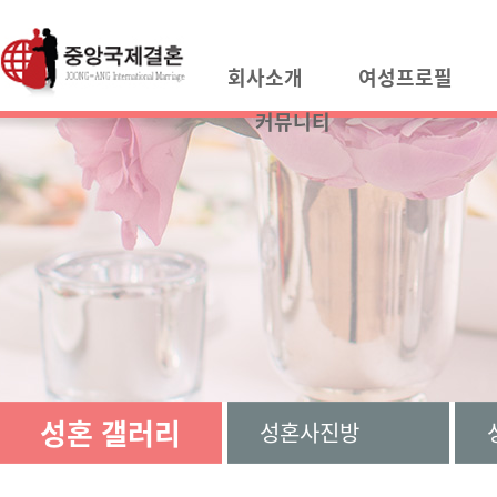
회사소개
여성프로필
커뮤니티
성혼 갤러리
성혼사진방