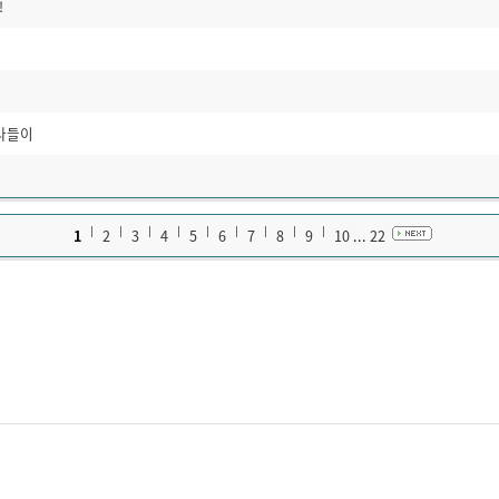
!
나들이
1
2
3
4
5
6
7
8
9
10
...
22