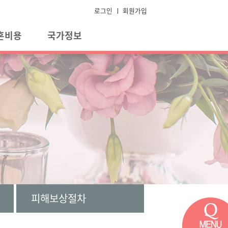
로그인
회원가입
혼비용
국가정보
피해보상절차