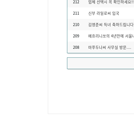
212
업체 선택시 꼭 확인하세요!!
211
신부 라일로씨 입국
210
김영준씨 득녀 축하드립니다
209
메흐리니쏘의 4년만에 서울
208
마푸두나씨 사무실 방문....