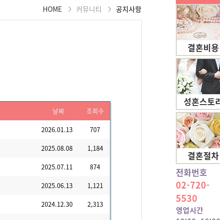
HOME
커뮤니티
공지사항
결혼비용
성혼스토
날짜
조회수
2026.01.13
707
2025.08.08
1,184
결혼절차
2025.07.11
874
전화번호
02-720-
2025.06.13
1,121
5530
2024.12.30
2,313
영업시간