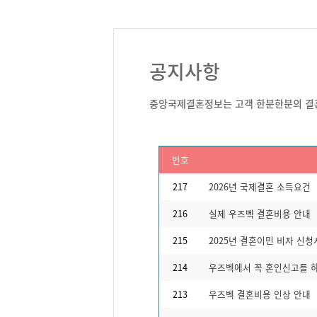
공지사항
중앙국제결혼정보는 고객 한분한분의 결혼
번호
217
2026년 국제결혼 소득요건
216
실제 우즈벡 결혼비용 안내
215
2025년 결혼이민 비자 신
214
우즈벡에서 꼭 혼인신고를 하
213
우즈벡 결혼비용 인상 안내