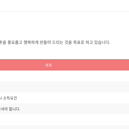
을 풍요롭고 행복하게 만들어 드리는 것을 목표로 하고 있습니다.
제목
청시 소득요건
셔야 합니다.