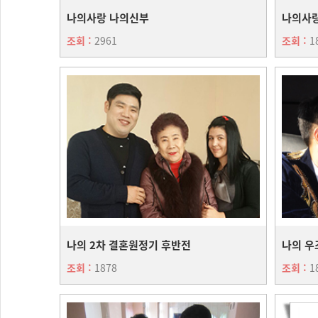
나의사랑 나의신부
나의사
조회 :
2961
조회 :
1
나의 2차 결혼원정기 후반전
나의 우
조회 :
1878
조회 :
1