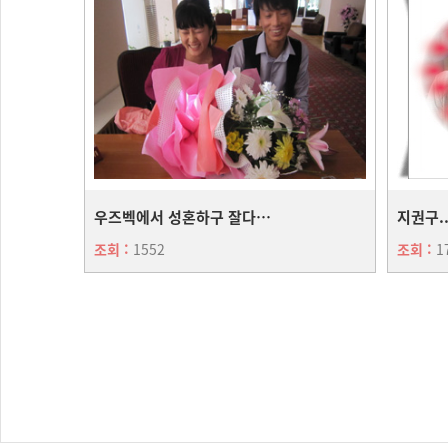
우즈벡에서 성혼하구 잘다녀...
조회 :
1552
조회 :
1