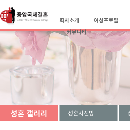
회사소개
여성프로필
커뮤니티
성혼 갤러리
성혼사진방