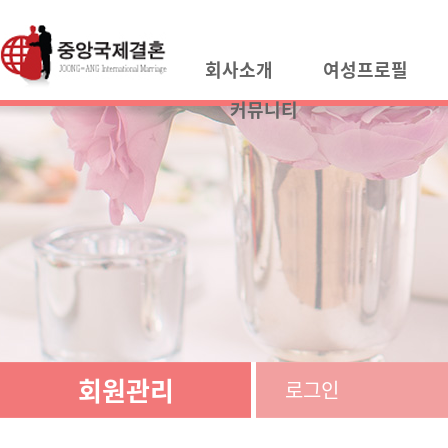
회사소개
여성프로필
커뮤니티
회원관리
로그인