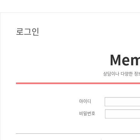
로그인
Mem
상담이나 다양한 정
아이디
비밀번호