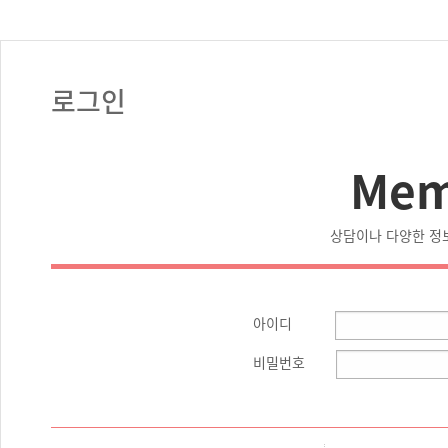
로그인
Mem
상담이나 다양한 정
아이디
비밀번호