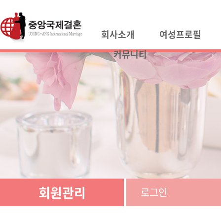
회사소개
여성프로필
커뮤니티
회원관리
로그인