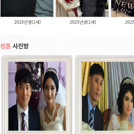
1세)
2025년생(1세)
2025년생(1세)
성혼
사진방