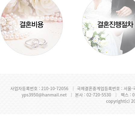
사업자등록번호 : 210-10-72056
｜
국제결혼중계업등록번호 : 서울-국제
yps3950@hanmail.net
｜
본사 : 02-720-5530
｜
팩스 : 0
copyright(c) 