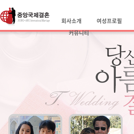
회사소개
여성프로필
커뮤니티