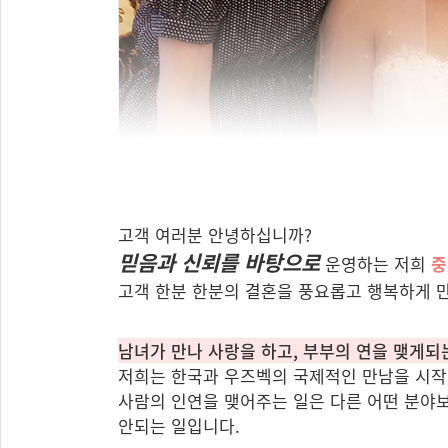
고객 여러분 안녕하십니까?
믿음과 신뢰를 바탕으로
운영하는 저희
중
고객 한분 한분의 결혼을 풍요롭고 행복하게 만
남녀가 만나 사랑을 하고, 부부의 연을 맺게되
저희는 한국과 우즈벡의 국제적인 만남을 시작
사람의 인연을 맺어주는 일은 다른 어떤 분야
안되는 일입니다.