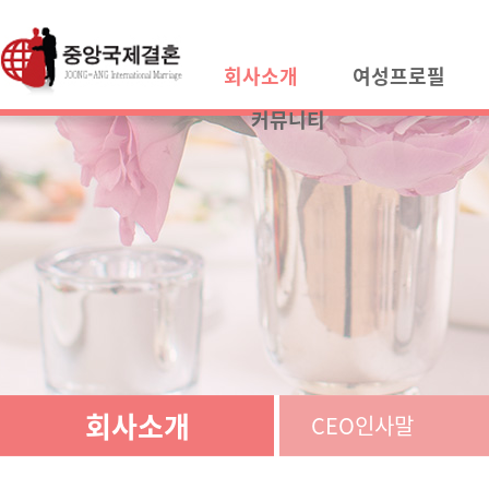
회사소개
여성프로필
커뮤니티
회사소개
CEO인사말