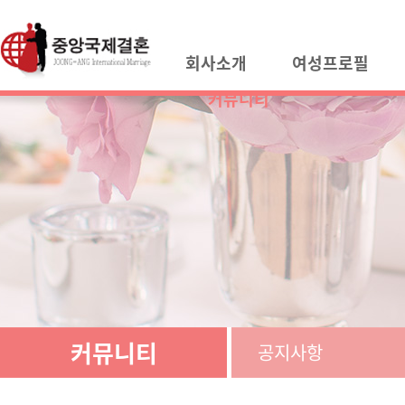
회사소개
여성프로필
커뮤니티
커뮤니티
공지사항