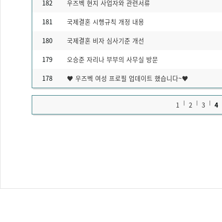
182
우즈벡 현지 사업자와 관련서류
181
국제결혼 시행규칙 개정 내용
180
국제결혼 비자 심사기준 개선
179
오승준 자리나 부부의 사무실 방문
178
♥ 우즈벡 여성 프로필 업데이트 했습니다~♥
1
2
3
4