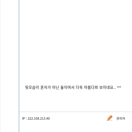
뒷모습이 혼자가 아닌 둘이여서 더욱 아름다와 보이네요.. ^^
IP : 222.108.213.40
관리자