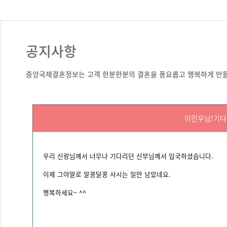
공지사항
중앙국제결혼정보는 고객 한분한분의 결혼을 풍요롭고 행복하게 만들
이인우님!기다
우리 신랑님께서 너무나 기다리던 신부님께서 입국하셨습니다.
이제 그야말로 알콩달콩 사시는 일만 남았네요.
행복하세요~ ^^