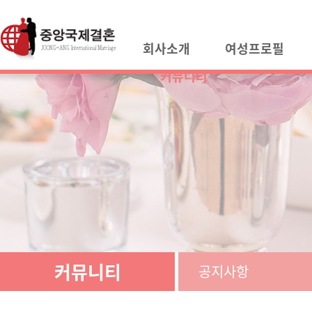
회사소개
여성프로필
커뮤니티
커뮤니티
공지사항