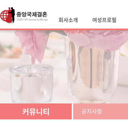
회사소개
여성프로필
커뮤니티
커뮤니티
공지사항